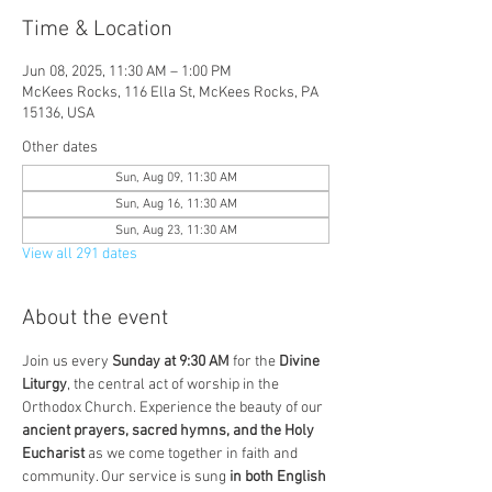
Time & Location
Jun 08, 2025, 11:30 AM – 1:00 PM
McKees Rocks, 116 Ella St, McKees Rocks, PA
15136, USA
Other dates
Sun, Aug 09, 11:30 AM
Sun, Aug 16, 11:30 AM
Sun, Aug 23, 11:30 AM
View all 291 dates
About the event
Join us every 
Sunday at 9:30 AM
 for the 
Divine 
Liturgy
, the central act of worship in the 
Orthodox Church. Experience the beauty of our 
ancient prayers, sacred hymns, and the Holy 
Eucharist
 as we come together in faith and 
community. Our service is sung 
in both English 