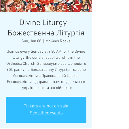
Divine Liturgy –
Божественна Літургія
Sun, Jun 08
  |  
McKees Rocks
Join us every Sunday at 9:30 AM for the Divine
Liturgy, the central act of worship in the
Orthodox Church. Запрошуємо вас щонеділі о
9:30 ранку на Божественну Літургію, головне
богослужіння в Православній Церкві.
Богослужіння відправляється на двох мовах
– українською та англійською.
Tickets are not on sale
See other events