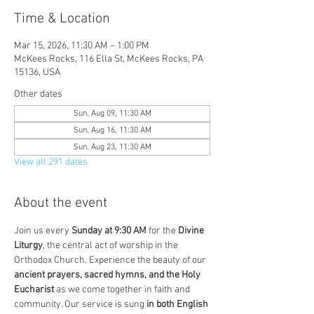
Time & Location
Mar 15, 2026, 11:30 AM – 1:00 PM
McKees Rocks, 116 Ella St, McKees Rocks, PA
15136, USA
Other dates
Sun, Aug 09, 11:30 AM
Sun, Aug 16, 11:30 AM
Sun, Aug 23, 11:30 AM
View all 291 dates
About the event
Join us every 
Sunday at 9:30 AM
 for the 
Divine 
Liturgy
, the central act of worship in the 
Orthodox Church. Experience the beauty of our 
ancient prayers, sacred hymns, and the Holy 
Eucharist
 as we come together in faith and 
community. Our service is sung 
in both English 