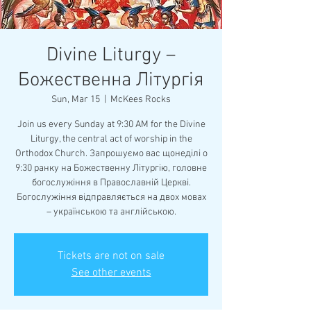
Divine Liturgy –
Божественна Літургія
Sun, Mar 15
  |  
McKees Rocks
Join us every Sunday at 9:30 AM for the Divine
Liturgy, the central act of worship in the
Orthodox Church. Запрошуємо вас щонеділі о
9:30 ранку на Божественну Літургію, головне
богослужіння в Православній Церкві.
Богослужіння відправляється на двох мовах
– українською та англійською.
Tickets are not on sale
See other events