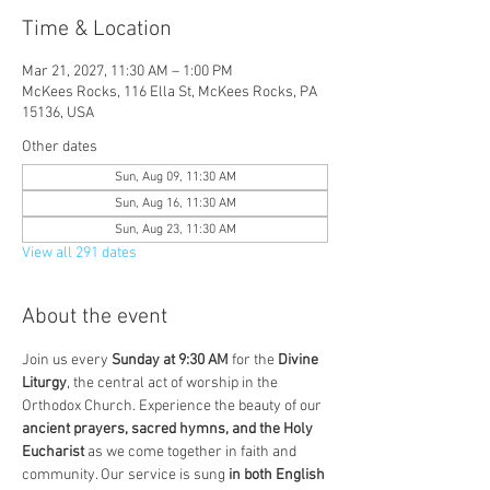
Time & Location
Mar 21, 2027, 11:30 AM – 1:00 PM
McKees Rocks, 116 Ella St, McKees Rocks, PA
15136, USA
Other dates
Sun, Aug 09, 11:30 AM
Sun, Aug 16, 11:30 AM
Sun, Aug 23, 11:30 AM
View all 291 dates
About the event
Join us every 
Sunday at 9:30 AM
 for the 
Divine 
Liturgy
, the central act of worship in the 
Orthodox Church. Experience the beauty of our 
ancient prayers, sacred hymns, and the Holy 
Eucharist
 as we come together in faith and 
community. Our service is sung 
in both English 