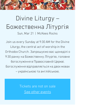
Divine Liturgy –
Божественна Літургія
Sun, Mar 21
  |  
McKees Rocks
Join us every Sunday at 9:30 AM for the Divine
Liturgy, the central act of worship in the
Orthodox Church. Запрошуємо вас щонеділі о
9:30 ранку на Божественну Літургію, головне
богослужіння в Православній Церкві.
Богослужіння відправляється на двох мовах
– українською та англійською.
Tickets are not on sale
See other events