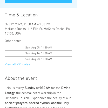
Time & Location
Oct 17, 2027, 11:30 AM – 1:00 PM
McKees Rocks, 116 Ella St, McKees Rocks, PA
15136, USA
Other dates
Sun, Aug 09, 11:30 AM
Sun, Aug 16, 11:30 AM
Sun, Aug 23, 11:30 AM
View all 291 dates
About the event
Join us every 
Sunday at 9:30 AM
 for the 
Divine 
Liturgy
, the central act of worship in the 
Orthodox Church. Experience the beauty of our 
ancient prayers, sacred hymns, and the Holy 