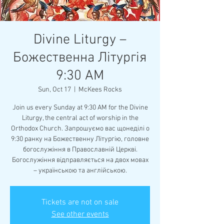
Divine Liturgy –
Божественна Літургія
9:30 AM
Sun, Oct 17
  |  
McKees Rocks
Join us every Sunday at 9:30 AM for the Divine
Liturgy, the central act of worship in the
Orthodox Church. Запрошуємо вас щонеділі о
9:30 ранку на Божественну Літургію, головне
богослужіння в Православній Церкві.
Богослужіння відправляється на двох мовах
– українською та англійською.
Tickets are not on sale
See other events