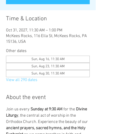
Time & Location
Oct 31, 2027, 11:30 AM – 1:00 PM
McKees Rocks, 116 Ella St, McKees Rocks, PA
15136, USA
Other dates
Sun, Aug 16, 11:30 AM
Sun, Aug 23, 11:30 AM
Sun, Aug 30, 11:30 AM
View all 290 dates
About the event
Join us every 
Sunday at 9:30 AM
 for the 
Divine 
Liturgy
, the central act of worship in the 
Orthodox Church. Experience the beauty of our 
ancient prayers, sacred hymns, and the Holy 