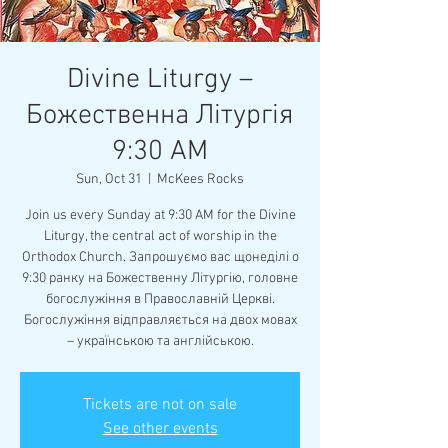
Divine Liturgy –
Божественна Літургія
9:30 AM
Sun, Oct 31
  |  
McKees Rocks
Join us every Sunday at 9:30 AM for the Divine
Liturgy, the central act of worship in the
Orthodox Church. Запрошуємо вас щонеділі о
9:30 ранку на Божественну Літургію, головне
богослужіння в Православній Церкві.
Богослужіння відправляється на двох мовах
– українською та англійською.
Tickets are not on sale
See other events