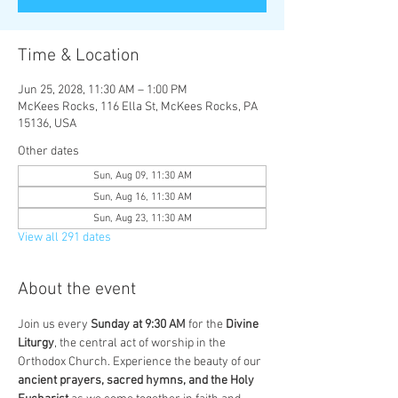
Time & Location
Jun 25, 2028, 11:30 AM – 1:00 PM
McKees Rocks, 116 Ella St, McKees Rocks, PA
15136, USA
Other dates
Sun, Aug 09, 11:30 AM
Sun, Aug 16, 11:30 AM
Sun, Aug 23, 11:30 AM
View all 291 dates
About the event
Join us every 
Sunday at 9:30 AM
 for the 
Divine 
Liturgy
, the central act of worship in the 
Orthodox Church. Experience the beauty of our 
ancient prayers, sacred hymns, and the Holy 