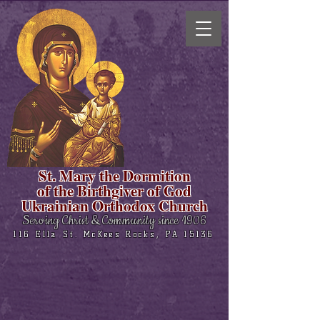
St. Mary the Dormition
of the Birthgiver of God
Ukrainian Orthodox Church
Serving Christ & Community since 1906
116 Ella St. McKees Rocks, PA 15136