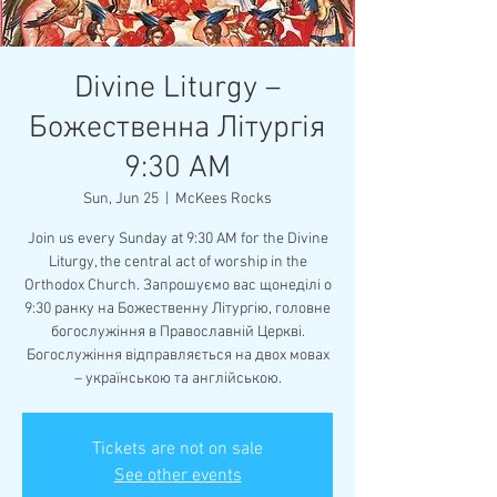
Divine Liturgy –
Божественна Літургія
9:30 AM
Sun, Jun 25
  |  
McKees Rocks
Join us every Sunday at 9:30 AM for the Divine
Liturgy, the central act of worship in the
Orthodox Church. Запрошуємо вас щонеділі о
9:30 ранку на Божественну Літургію, головне
богослужіння в Православній Церкві.
Богослужіння відправляється на двох мовах
– українською та англійською.
Tickets are not on sale
See other events