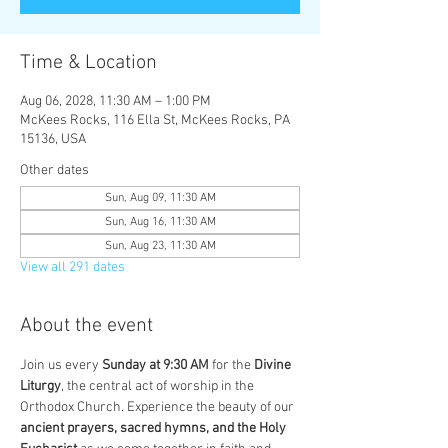
Time & Location
Aug 06, 2028, 11:30 AM – 1:00 PM
McKees Rocks, 116 Ella St, McKees Rocks, PA
15136, USA
Other dates
Sun, Aug 09, 11:30 AM
Sun, Aug 16, 11:30 AM
Sun, Aug 23, 11:30 AM
View all 291 dates
About the event
Join us every 
Sunday at 9:30 AM
 for the 
Divine 
Liturgy
, the central act of worship in the 
Orthodox Church. Experience the beauty of our 
ancient prayers, sacred hymns, and the Holy 