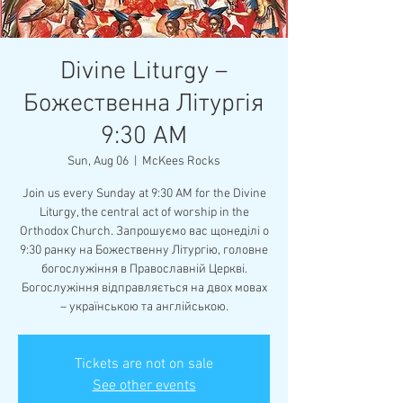
Divine Liturgy –
Божественна Літургія
9:30 AM
Sun, Aug 06
  |  
McKees Rocks
Join us every Sunday at 9:30 AM for the Divine
Liturgy, the central act of worship in the
Orthodox Church. Запрошуємо вас щонеділі о
9:30 ранку на Божественну Літургію, головне
богослужіння в Православній Церкві.
Богослужіння відправляється на двох мовах
– українською та англійською.
Tickets are not on sale
See other events