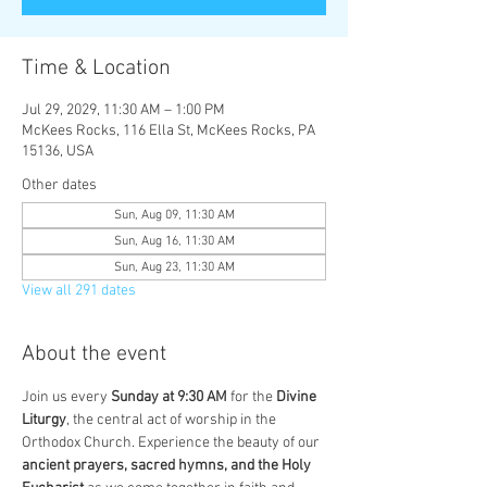
Time & Location
Jul 29, 2029, 11:30 AM – 1:00 PM
McKees Rocks, 116 Ella St, McKees Rocks, PA
15136, USA
Other dates
Sun, Aug 09, 11:30 AM
Sun, Aug 16, 11:30 AM
Sun, Aug 23, 11:30 AM
View all 291 dates
About the event
Join us every 
Sunday at 9:30 AM
 for the 
Divine 
Liturgy
, the central act of worship in the 
Orthodox Church. Experience the beauty of our 
ancient prayers, sacred hymns, and the Holy 