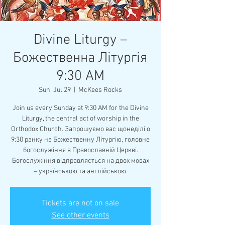
Divine Liturgy –
Божественна Літургія
9:30 AM
Sun, Jul 29
  |  
McKees Rocks
Join us every Sunday at 9:30 AM for the Divine
Liturgy, the central act of worship in the
Orthodox Church. Запрошуємо вас щонеділі о
9:30 ранку на Божественну Літургію, головне
богослужіння в Православній Церкві.
Богослужіння відправляється на двох мовах
– українською та англійською.
Tickets are not on sale
See other events