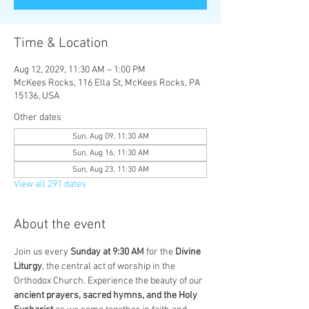
Time & Location
Aug 12, 2029, 11:30 AM – 1:00 PM
McKees Rocks, 116 Ella St, McKees Rocks, PA
15136, USA
Other dates
Sun, Aug 09, 11:30 AM
Sun, Aug 16, 11:30 AM
Sun, Aug 23, 11:30 AM
View all 291 dates
About the event
Join us every 
Sunday at 9:30 AM
 for the 
Divine 
Liturgy
, the central act of worship in the 
Orthodox Church. Experience the beauty of our 
ancient prayers, sacred hymns, and the Holy 