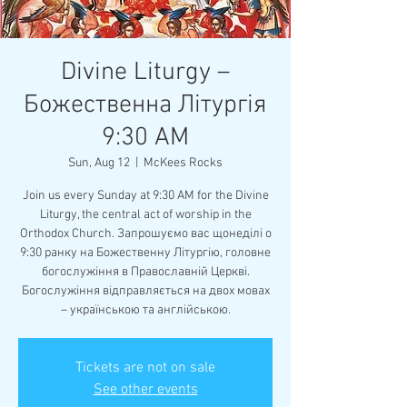
Divine Liturgy –
Божественна Літургія
9:30 AM
Sun, Aug 12
  |  
McKees Rocks
Join us every Sunday at 9:30 AM for the Divine
Liturgy, the central act of worship in the
Orthodox Church. Запрошуємо вас щонеділі о
9:30 ранку на Божественну Літургію, головне
богослужіння в Православній Церкві.
Богослужіння відправляється на двох мовах
– українською та англійською.
Tickets are not on sale
See other events