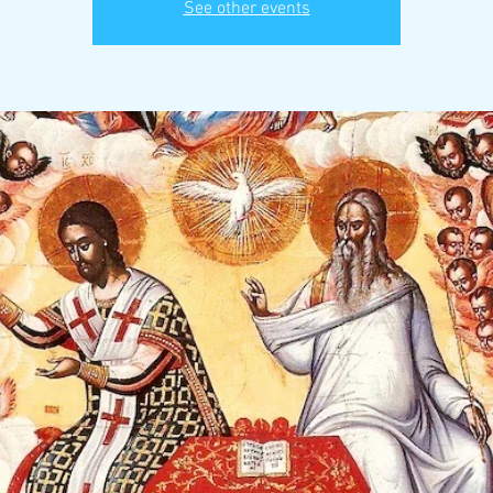
See other events