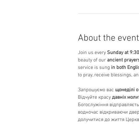
About the event
Join us every 
Sunday at 9:3
beauty of our 
ancient prayer
service is sung 
in both Engl
to pray, receive blessings, an
Запрошуємо вас 
щонеділі о
Відчуйте красу 
давніх моли
Богослужіння відправляєть
водночас відкриваючи двері
долучитися до життя Церкв