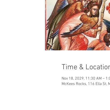
Time & Locatio
Nov 18, 2029, 11:30 AM – 1
McKees Rocks, 116 Ella St,