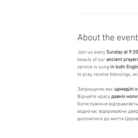
About the event
Join us every 
Sunday at 9:3
beauty of our 
ancient prayer
service is sung 
in both Engl
to pray, receive blessings, an
Запрошуємо вас 
щонеділі о
Відчуйте красу 
давніх моли
Богослужіння відправляєть
водночас відкриваючи двері
долучитися до життя Церкв