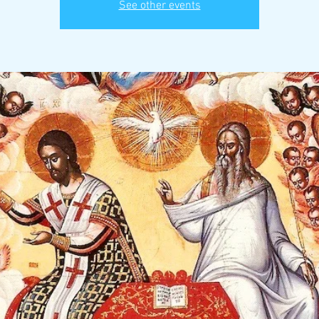
See other events