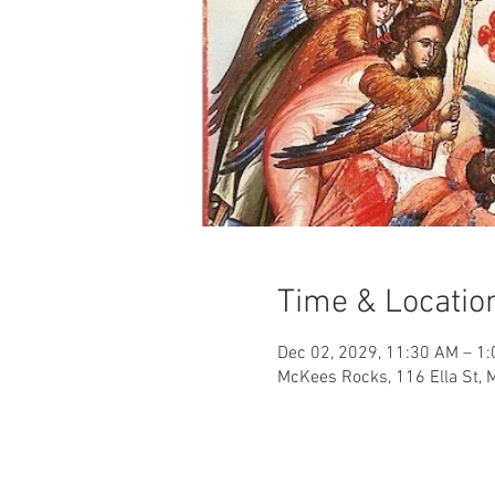
Time & Locatio
Dec 02, 2029, 11:30 AM – 1
McKees Rocks, 116 Ella St,