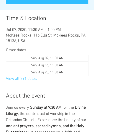
Time & Location
Jul 07, 2030, 11:30 AM – 1:00 PM
McKees Rocks, 116 Ella St, McKees Rocks, PA
15136, USA
Other dates
Sun, Aug 09, 11:30 AM
Sun, Aug 16, 11:30 AM
Sun, Aug 23, 11:30 AM
View all 291 dates
About the event
Join us every 
Sunday at 9:30 AM
 for the 
Divine 
Liturgy
, the central act of worship in the 
Orthodox Church. Experience the beauty of our 
ancient prayers, sacred hymns, and the Holy 