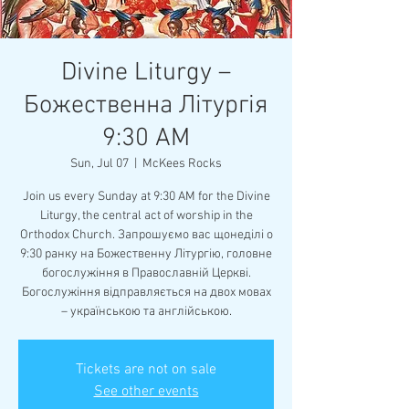
Divine Liturgy –
Божественна Літургія
9:30 AM
Sun, Jul 07
  |  
McKees Rocks
Join us every Sunday at 9:30 AM for the Divine
Liturgy, the central act of worship in the
Orthodox Church. Запрошуємо вас щонеділі о
9:30 ранку на Божественну Літургію, головне
богослужіння в Православній Церкві.
Богослужіння відправляється на двох мовах
– українською та англійською.
Tickets are not on sale
See other events