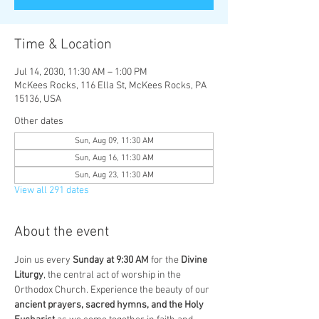
Time & Location
Jul 14, 2030, 11:30 AM – 1:00 PM
McKees Rocks, 116 Ella St, McKees Rocks, PA
15136, USA
Other dates
Sun, Aug 09, 11:30 AM
Sun, Aug 16, 11:30 AM
Sun, Aug 23, 11:30 AM
View all 291 dates
About the event
Join us every 
Sunday at 9:30 AM
 for the 
Divine 
Liturgy
, the central act of worship in the 
Orthodox Church. Experience the beauty of our 
ancient prayers, sacred hymns, and the Holy 