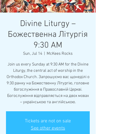
Divine Liturgy –
Божественна Літургія
9:30 AM
Sun, Jul 14
  |  
McKees Rocks
Join us every Sunday at 9:30 AM for the Divine
Liturgy, the central act of worship in the
Orthodox Church. Запрошуємо вас щонеділі о
9:30 ранку на Божественну Літургію, головне
богослужіння в Православній Церкві.
Богослужіння відправляється на двох мовах
– українською та англійською.
Tickets are not on sale
See other events