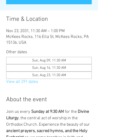
Time & Location
Nov 23, 2031, 11:30 AM – 1:00 PM
McKees Rocks, 116 Ella St, McKees Rocks, PA
15136, USA
Other dates
Sun, Aug 09, 11:30 AM
Sun, Aug 16, 11:30 AM
Sun, Aug 23, 11:30 AM
View all 291 dates
About the event
Join us every 
Sunday at 9:30 AM
 for the 
Divine 
Liturgy
, the central act of worship in the 
Orthodox Church. Experience the beauty of our 
ancient prayers, sacred hymns, and the Holy 