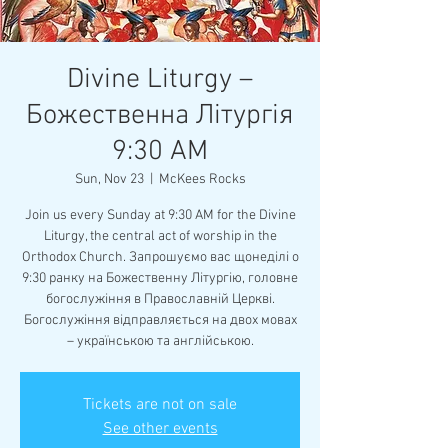
Divine Liturgy –
Божественна Літургія
9:30 AM
Sun, Nov 23
  |  
McKees Rocks
Join us every Sunday at 9:30 AM for the Divine
Liturgy, the central act of worship in the
Orthodox Church. Запрошуємо вас щонеділі о
9:30 ранку на Божественну Літургію, головне
богослужіння в Православній Церкві.
Богослужіння відправляється на двох мовах
– українською та англійською.
Tickets are not on sale
See other events