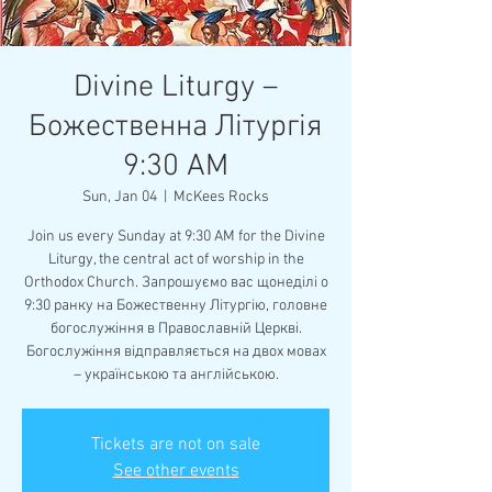
Divine Liturgy –
Божественна Літургія
9:30 AM
Sun, Jan 04
  |  
McKees Rocks
Join us every Sunday at 9:30 AM for the Divine
Liturgy, the central act of worship in the
Orthodox Church. Запрошуємо вас щонеділі о
9:30 ранку на Божественну Літургію, головне
богослужіння в Православній Церкві.
Богослужіння відправляється на двох мовах
– українською та англійською.
Tickets are not on sale
See other events