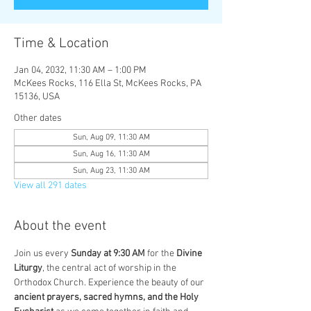
Time & Location
Jan 04, 2032, 11:30 AM – 1:00 PM
McKees Rocks, 116 Ella St, McKees Rocks, PA
15136, USA
Other dates
Sun, Aug 09, 11:30 AM
Sun, Aug 16, 11:30 AM
Sun, Aug 23, 11:30 AM
View all 291 dates
About the event
Join us every 
Sunday at 9:30 AM
 for the 
Divine 
Liturgy
, the central act of worship in the 
Orthodox Church. Experience the beauty of our 
ancient prayers, sacred hymns, and the Holy 